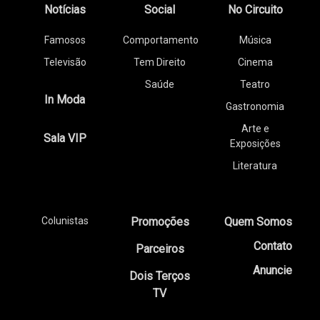
Notícias
Social
No Circuito
Famosos
Comportamento
Música
Televisão
Tem Direito
Cinema
Saúde
Teatro
In Moda
Gastronomia
Arte e
Sala VIP
Exposições
Literatura
Colunistas
Promoções
Quem Somos
Contato
Parceiros
Anuncie
Dois Terços
TV