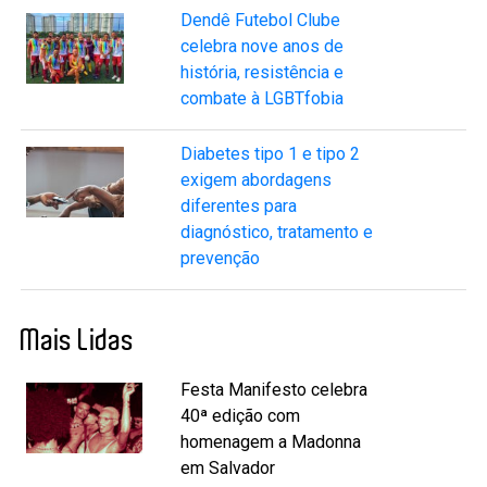
Dendê Futebol Clube
celebra nove anos de
história, resistência e
combate à LGBTfobia
Diabetes tipo 1 e tipo 2
exigem abordagens
diferentes para
diagnóstico, tratamento e
prevenção
Mais Lidas
Festa Manifesto celebra
40ª edição com
homenagem a Madonna
em Salvador