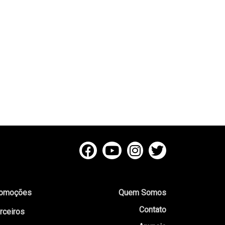
omoções
Quem Somos
Contato
rceiros