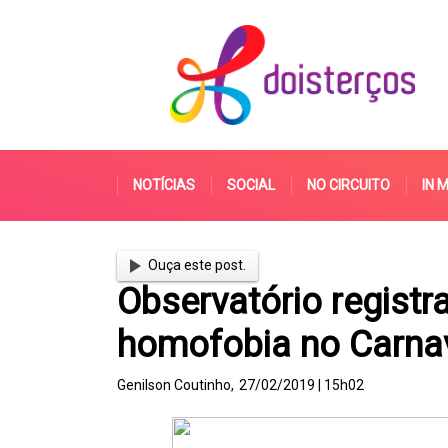
NOTÍCIAS
SOCIAL
NO CIRCUITO
IN 
Ouça este post.
Observatório registr
homofobia no Carnav
Genilson Coutinho,
27/02/2019 | 15h02