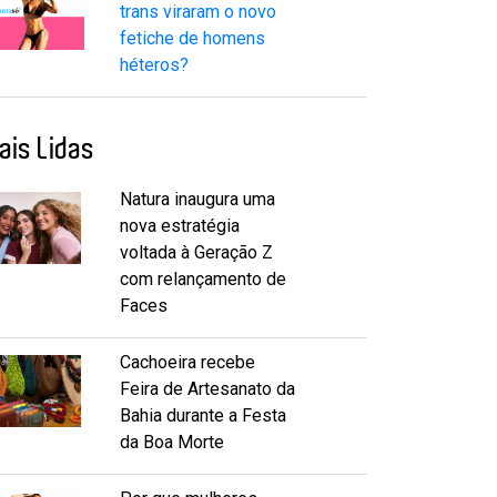
trans viraram o novo
fetiche de homens
héteros?
ais Lidas
Natura inaugura uma
nova estratégia
voltada à Geração Z
com relançamento de
Faces
Cachoeira recebe
Feira de Artesanato da
Bahia durante a Festa
da Boa Morte