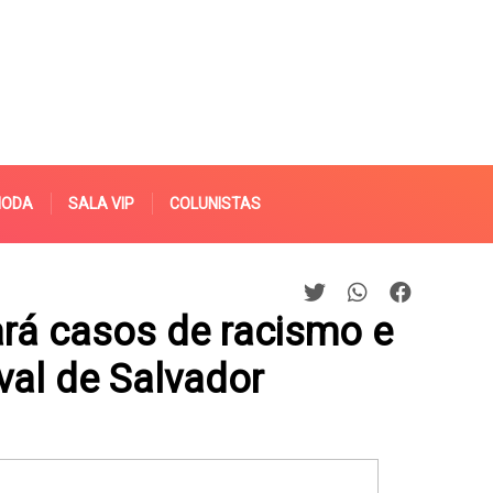
MODA
SALA VIP
COLUNISTAS
ará casos de racismo e
al de Salvador