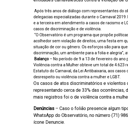
Após três anos de diálogo com representantes do obser
delegacias especializadas durante o Carnaval 2019. 
e a terceira em atendimento a casos de racismo e L
casos de discriminação e de violência.
“O Observatório é um programa que propõe política
acolhedor sem violação de direitos, uma festa em q
situação de cor ou gênero. Os esforços são para q
discriminação, um ambiente para a folia e alegria”, 
Balanço
– No período de 9 a 13 de fevereiro do ano 
Violência contra a Mulher obteve um total de 4.623 
Estatuto do Carnaval, da Lei Antibaixaria, aos casos d
desrespeito ou violência contra a mulher e LGBT.
Os casos de atos discriminatórios e violentos 
representando cerca de 33% das ocorrências, 
mais registros foi o de violência contra a mulhe
Denúncias
– Caso o folião presencie algum tip
WhatsApp do Observatório, no número (71) 98622
ícone Denuncie.