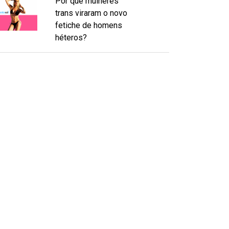
Por que mulheres
trans viraram o novo
fetiche de homens
héteros?