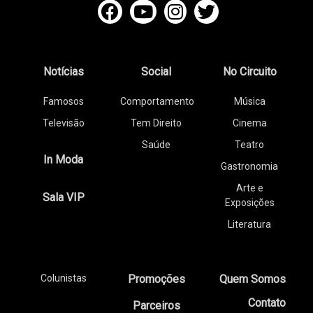
Notícias
Social
No Circuito
Famosos
Comportamento
Música
Televisão
Tem Direito
Cinema
Saúde
Teatro
In Moda
Gastronomia
Arte e
Sala VIP
Exposições
Literatura
Colunistas
Promoções
Quem Somos
Contato
Parceiros