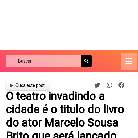
☰
Ouça este post.
O teatro invadindo a
cidade é o titulo do livro
do ator Marcelo Sousa
Brito que será lançado