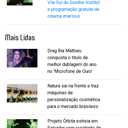
Vila Sul do Goethe-Institut
e programação gratuita de
cinema imersivo
Mais Lidas
Drag Bia Mathieu
conquista o título de
melhor dublagem do ano
no ‘Microfone de Ouro’
Natura sai na frente e traz
máquinas de
personalização cosmética
para o mercado brasileiro
Projeto Órbita estreia em
Salvador com residente da