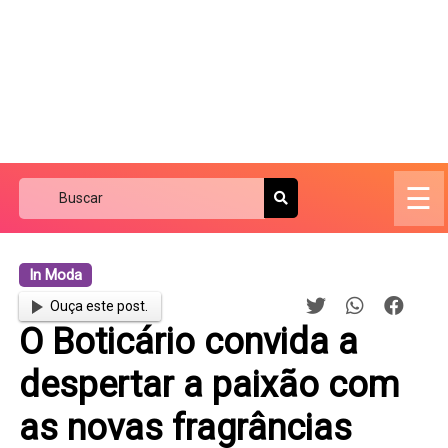
☰
In Moda
Ouça este post.
O Boticário convida a
despertar a paixão com
as novas fragrâncias