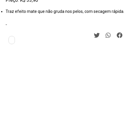
Preço: R$ 33,90
Traz efeito mate que não gruda nos pelos, com secagem rápida.