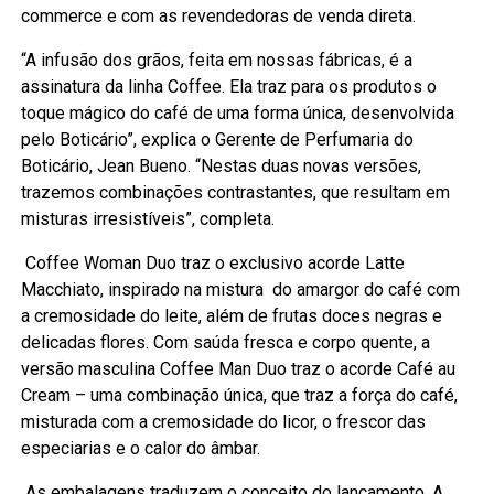
commerce e com as revendedoras de venda direta.
“A infusão dos grãos, feita em nossas fábricas, é a
assinatura da linha Coffee. Ela traz para os produtos o
toque mágico do café de uma forma única, desenvolvida
pelo Boticário”, explica o Gerente de Perfumaria do
Boticário, Jean Bueno. “Nestas duas novas versões,
trazemos combinações contrastantes, que resultam em
misturas irresistíveis”, completa.
Coffee Woman Duo traz o exclusivo acorde Latte
Macchiato, inspirado na mistura do amargor do café com
a cremosidade do leite, além de frutas doces negras e
delicadas flores. Com saúda fresca e corpo quente, a
versão masculina Coffee Man Duo traz o acorde Café au
Cream – uma combinação única, que traz a força do café,
misturada com a cremosidade do licor, o frescor das
especiarias e o calor do âmbar.
As embalagens traduzem o conceito do lançamento. A