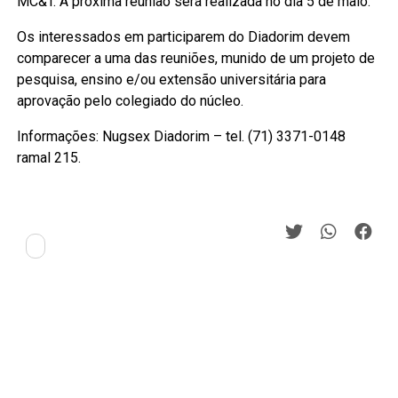
MC&T. A próxima reunião será realizada no dia 5 de maio.
Os interessados em participarem do Diadorim devem
comparecer a uma das reuniões, munido de um projeto de
pesquisa, ensino e/ou extensão universitária para
aprovação pelo colegiado do núcleo.
Informações: Nugsex Diadorim – tel. (71) 3371-0148
ramal 215.