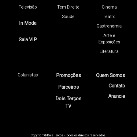
Televisão
Tem Direito
Cinema
Saúde
Teatro
In Moda
Gastronomia
Arte e
Sala VIP
Exposições
Literatura
Colunistas
Promoções
Quem Somos
Contato
Parceiros
Anuncie
Dois Terços
TV
Copyright© Dois Terços - Todos os direitos reservados.