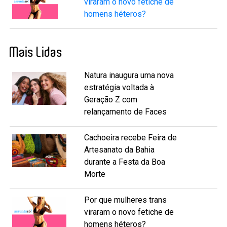
viraram o novo fetiche de
homens héteros?
Mais Lidas
Natura inaugura uma nova
estratégia voltada à
Geração Z com
relançamento de Faces
Cachoeira recebe Feira de
Artesanato da Bahia
durante a Festa da Boa
Morte
Por que mulheres trans
viraram o novo fetiche de
homens héteros?