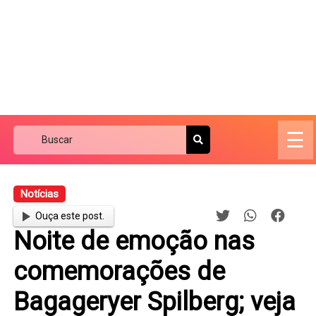
☰
Notícias
Ouça este post.
Noite de emoção nas
comemorações de
Bagageryer Spilberg; veja