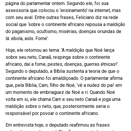
página do parlamentar ontem. Segundo ele, foi sua
assessoria que colocou o ‘ensinamento’ na internet, mas
com seu aval. Entre outras frases, Feliciano diz na rede
social que ‘sobre o continente africano repousa a maldição
do paganismo, ocultismo, misérias, doenças oriundas de
lá: ebola, aids. Fome’.
Hoje, ele retornou ao tema: ‘A maldição que Noé lança
sobre seu neto, Canaã, respinga sobre o continente
africano, daí a fome, pestes, doenças, guerras étnicas!’.
Segundo o deputado, a Bíblia sustenta a teoria de que o
continente africano foi amaldiçoado. O parlamentar afirma
que, pela Bíblia, Cam, filho de Noé, ‘vê a nudez do pai’ em
um momento de embriaguez de Noé e ri. Quando Noé
volta em si, ele chama Cam e seu neto Canaã e joga uma
maldição sobre o neto, que, posteriormente seria o
responsável por povoar o continente africano.
Em entrevista hoje, o deputado reafirmou as frases