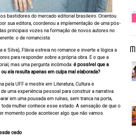
s bastidores do mercado editorial brasileiro. Orientou
s por sua editora, coordenou a implementação de uma pós-
 das principais vozes na formação de novos autores no
ferente: o de romancista.
M
a e Silva), Flávia estreia no romance e inverte a lógica a
ores para responder sobre a própria obra. E o que a
orial, mas uma pergunta incômoda:
é possível que a
 ou ela resulta apenas em culpa mal elaborada?
a pela UFF e mestre em Literatura, Cultura e
de uma experiência pessoal para construir a narrativa.
arar em uma pousada em ruínas, sem tranca na porta,
e toda mulher conhece esse estado. A sensação de que o
quer momento pode acontecer algo que não vamos
desde cedo