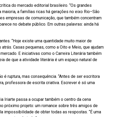
ítica do mercado editorial brasileiro. “Os grandes
a maioria, a famílias ricas há gerações no eixo Rio–São
ndes empresas de comunicação, que também concentram
parece no debate público. Em outras palavras: ainda há
tes. “Hoje existe uma quantidade muito maior de
s atrás. Casas pequenas, como a Oito e Meio, que ajudam
mercado. E iniciativas como o Carreira Literária também
a de que a atividade literária é um espaço natural de
ão é ruptura, mas consequência. “Antes de ser escritora
ra, professora de escrita criativa. Escrever é só uma
ia Iriarte passa a ocupar também o centro da cena
ha no próximo projeto: um romance sobre três amigos de
a impossibilidade de obter todas as respostas. “É uma