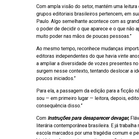
Com ampla visão do setor, mantém uma leitura cr
grupos editoriais brasileiros pertencem, em su
Paulo. Algo semelhante acontece com as gra
o poder de decidir o que aparece e o que não a
muito poder nas mãos de poucas pessoas.”
Ao mesmo tempo, reconhece mudanças importan
editoras independentes do que havia vinte ano
a ampliar a diversidade de vozes presentes no 
surgem nesse contexto, tentando deslocar a idei
poucos iniciados.”
Para ela, a passagem da edição para a ficção n
sou — em primeiro lugar — leitora, depois, edito
consequência disso.”
Com
Instruções para desaparecer devagar
,
Fláv
literária contemporânea brasileira. E já trabal
escola marcados por uma tragédia comum e pel