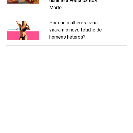
durante a Festa da Boa
Morte
Por que mulheres trans
viraram o novo fetiche de
homens héteros?