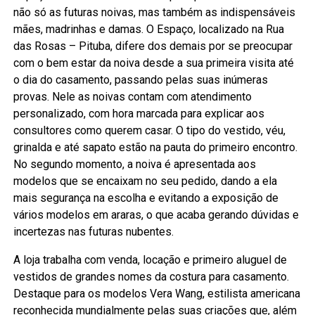
não só as futuras noivas, mas também as indispensáveis
mães, madrinhas e damas. O Espaço, localizado na Rua
das Rosas – Pituba, difere dos demais por se preocupar
com o bem estar da noiva desde a sua primeira visita até
o dia do casamento, passando pelas suas inúmeras
provas. Nele as noivas contam com atendimento
personalizado, com hora marcada para explicar aos
consultores como querem casar. O tipo do vestido, véu,
grinalda e até sapato estão na pauta do primeiro encontro.
No segundo momento, a noiva é apresentada aos
modelos que se encaixam no seu pedido, dando a ela
mais segurança na escolha e evitando a exposição de
vários modelos em araras, o que acaba gerando dúvidas e
incertezas nas futuras nubentes.
A loja trabalha com venda, locação e primeiro aluguel de
vestidos de grandes nomes da costura para casamento.
Destaque para os modelos Vera Wang, estilista americana
reconhecida mundialmente pelas suas criações que, além