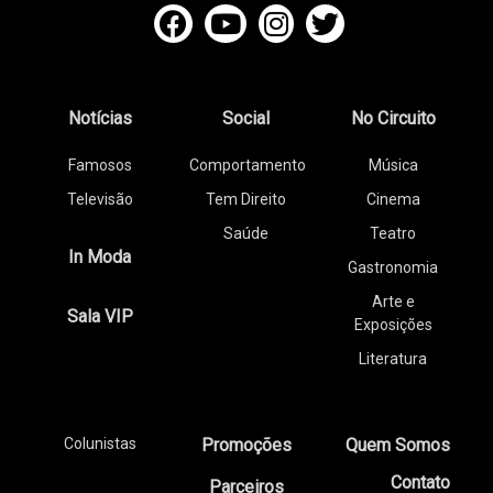
Notícias
Social
No Circuito
Famosos
Comportamento
Música
Televisão
Tem Direito
Cinema
Saúde
Teatro
In Moda
Gastronomia
Arte e
Sala VIP
Exposições
Literatura
Colunistas
Promoções
Quem Somos
Contato
Parceiros