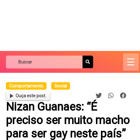
☰
Comportamento
Social
Ouça este post.
Nizan Guanaes: “É
preciso ser muito macho
para ser gay neste país”