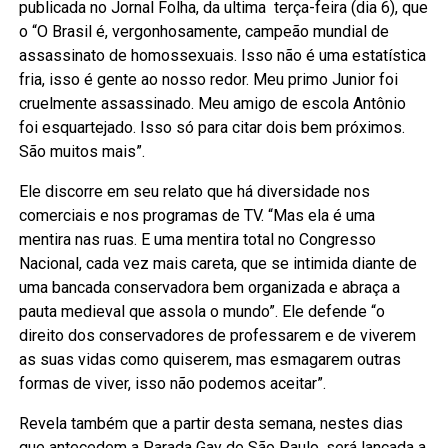
publicada no Jornal Folha, da ultima terça-feira (dia 6), que
o “O Brasil é, vergonhosamente, campeão mundial de
assassinato de homossexuais. Isso não é uma estatística
fria, isso é gente ao nosso redor. Meu primo Junior foi
cruelmente assassinado. Meu amigo de escola Antônio
foi esquartejado. Isso só para citar dois bem próximos.
São muitos mais”.
Ele discorre em seu relato que há diversidade nos
comerciais e nos programas de TV. “Mas ela é uma
mentira nas ruas. E uma mentira total no Congresso
Nacional, cada vez mais careta, que se intimida diante de
uma bancada conservadora bem organizada e abraça a
pauta medieval que assola o mundo”. Ele defende “o
direito dos conservadores de professarem e de viverem
as suas vidas como quiserem, mas esmagarem outras
formas de viver, isso não podemos aceitar”.
Revela também que a partir desta semana, nestes dias
que antecedem a Parada Gay de São Paulo, será lançada a