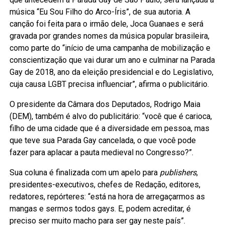
música “Eu Sou Filho do Arco-Íris”, de sua autoria. A
canção foi feita para o irmão dele, Joca Guanaes e será
gravada por grandes nomes da música popular brasileira,
como parte do “início de uma campanha de mobilização e
conscientização que vai durar um ano e culminar na Parada
Gay de 2018, ano da eleição presidencial e do Legislativo,
cuja causa LGBT precisa influenciar”, afirma o publicitário.
O presidente da Câmara dos Deputados, Rodrigo Maia
(DEM), também é alvo do publicitário: “você que é carioca,
filho de uma cidade que é a diversidade em pessoa, mas
que teve sua Parada Gay cancelada, o que você pode
fazer para aplacar a pauta medieval no Congresso?”.
Sua coluna é finalizada com um apelo para
publishers
,
presidentes-executivos, chefes de Redação, editores,
redatores, repórteres: “está na hora de arregaçarmos as
mangas e sermos todos gays. E, podem acreditar, é
preciso ser muito macho para ser gay neste país”.