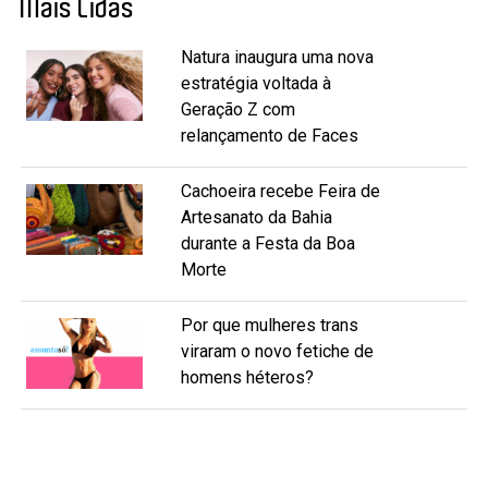
Mais Lidas
Natura inaugura uma nova
estratégia voltada à
Geração Z com
relançamento de Faces
Cachoeira recebe Feira de
Artesanato da Bahia
durante a Festa da Boa
Morte
Por que mulheres trans
viraram o novo fetiche de
homens héteros?