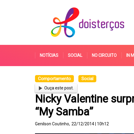
NOTÍCIAS
SOCIAL
NO CIRCUITO
IN 
Comportamento
Social
Ouça este post.
Nicky Valentine surp
“My Samba”
Genilson Coutinho,
22/12/2014 | 10h12