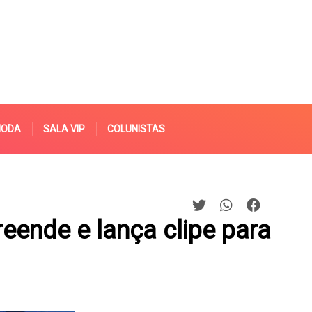
MODA
SALA VIP
COLUNISTAS
reende e lança clipe para