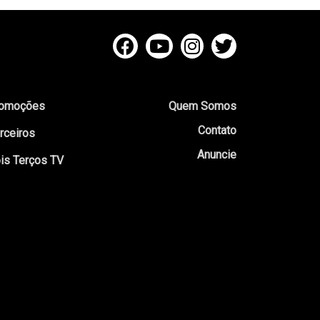
omoções
Quem Somos
Contato
rceiros
Anuncie
is Terços TV