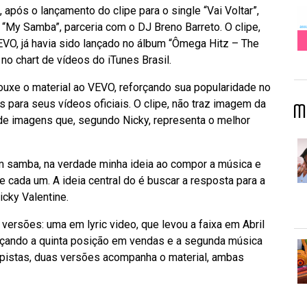
 após o lançamento do clipe para o single “Vai Voltar”,
 “My Samba”, parceria com o DJ Breno Barreto. O clipe,
VEVO, já havia sido lançado no álbum “Ômega Hitz – The
no chart de vídeos do iTunes Brasil.
rouxe o material ao VEVO, reforçando sua popularidade no
as para seus vídeos oficiais. O clipe, não traz imagem da
M
de imagens que, segundo Nicky, representa o melhor
 samba, na verdade minha ideia ao compor a música e
de cada um. A ideia central do é buscar a resposta para a
icky Valentine.
versões: uma em lyric video, que levou a faixa em Abril
cançando a quinta posição em vendas e a segunda música
s pistas, duas versões acompanha o material, ambas