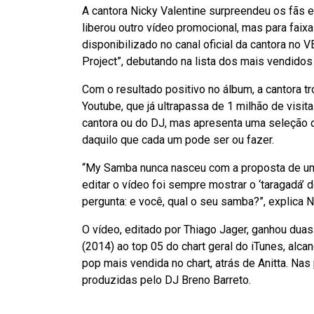
A cantora Nicky Valentine surpreendeu os fãs e,
liberou outro vídeo promocional, mas para faixa
disponibilizado no canal oficial da cantora no 
Project”, debutando na lista dos mais vendidos 
Com o resultado positivo no álbum, a cantora t
Youtube, que já ultrapassa de 1 milhão de visit
cantora ou do DJ, mas apresenta uma seleção 
daquilo que cada um pode ser ou fazer.
“My Samba nunca nasceu com a proposta de um
editar o vídeo foi sempre mostrar o ‘taragadá’ 
pergunta: e você, qual o seu samba?”, explica N
O vídeo, editado por Thiago Jager, ganhou duas 
(2014) ao top 05 do chart geral do iTunes, al
pop mais vendida no chart, atrás de Anitta. Na
produzidas pelo DJ Breno Barreto.