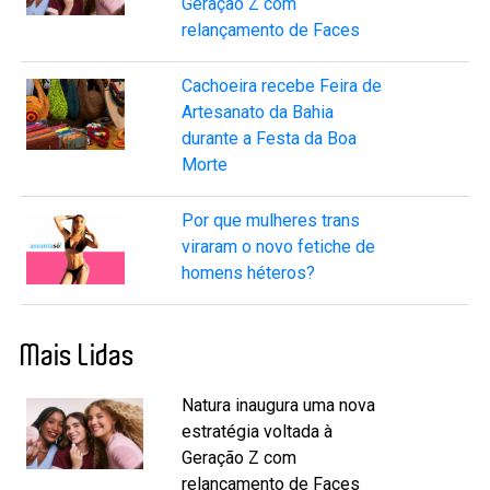
Geração Z com
relançamento de Faces
Cachoeira recebe Feira de
Artesanato da Bahia
durante a Festa da Boa
Morte
Por que mulheres trans
viraram o novo fetiche de
homens héteros?
Mais Lidas
Natura inaugura uma nova
estratégia voltada à
Geração Z com
relançamento de Faces