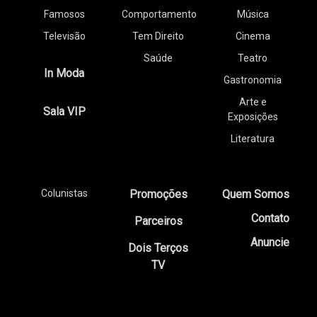
Famosos
Comportamento
Música
Televisão
Tem Direito
Cinema
Saúde
Teatro
In Moda
Gastronomia
Arte e
Sala VIP
Exposições
Literatura
Colunistas
Promoções
Quem Somos
Contato
Parceiros
Anuncie
Dois Terços
TV