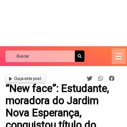
☰
Ouça este post.
“New face”: Estudante,
moradora do Jardim
Nova Esperança,
conquistou título do