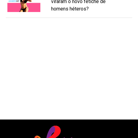
viraram o novo fetiche de
homens héteros?