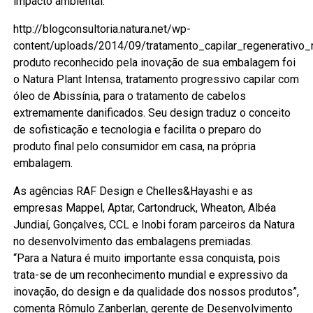
impacto ambiental.
http://blogconsultoria.natura.net/wp-
content/uploads/2014/09/tratamento_capilar_regenerativo_n
produto reconhecido pela inovação de sua embalagem foi
o Natura Plant Intensa, tratamento progressivo capilar com
óleo de Abissínia, para o tratamento de cabelos
extremamente danificados. Seu design traduz o conceito
de sofisticação e tecnologia e facilita o preparo do
produto final pelo consumidor em casa, na própria
embalagem.
As agências RAF Design e Chelles&Hayashi e as
empresas Mappel, Aptar, Cartondruck, Wheaton, Albéa
Jundiaí, Gonçalves, CCL e Inobi foram parceiros da Natura
no desenvolvimento das embalagens premiadas.
“Para a Natura é muito importante essa conquista, pois
trata-se de um reconhecimento mundial e expressivo da
inovação, do design e da qualidade dos nossos produtos”,
comenta Rômulo Zanberlan, gerente de Desenvolvimento