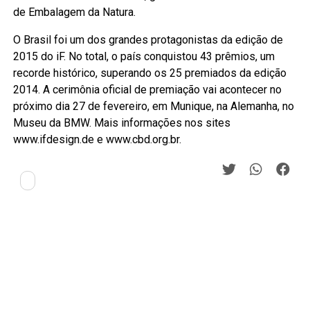
de Embalagem da Natura.
O Brasil foi um dos grandes protagonistas da edição de
2015 do iF. No total, o país conquistou 43 prêmios, um
recorde histórico, superando os 25 premiados da edição
2014. A cerimônia oficial de premiação vai acontecer no
próximo dia 27 de fevereiro, em Munique, na Alemanha, no
Museu da BMW. Mais informações nos sites
www.ifdesign.de e www.cbd.org.br.