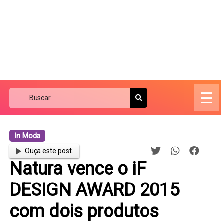
☰
In Moda
Ouça este post.
Natura vence o iF
DESIGN AWARD 2015
com dois produtos