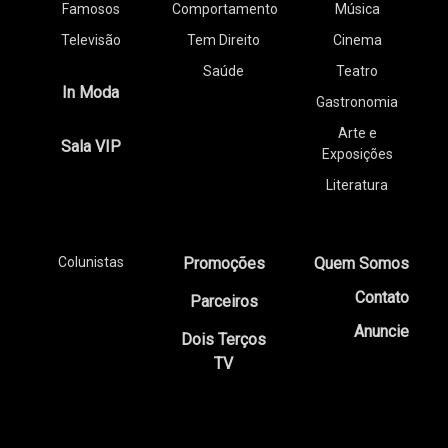
Famosos
Comportamento
Música
Televisão
Tem Direito
Cinema
Saúde
Teatro
In Moda
Gastronomia
Arte e
Sala VIP
Exposições
Literatura
Colunistas
Promoções
Quem Somos
Contato
Parceiros
Anuncie
Dois Terços
TV