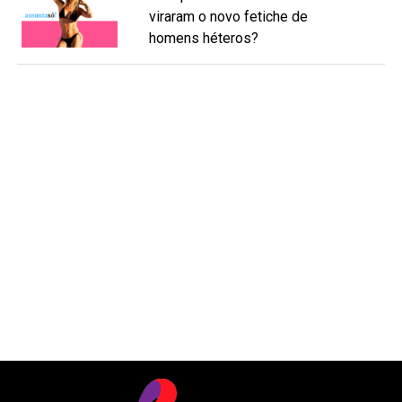
viraram o novo fetiche de
homens héteros?