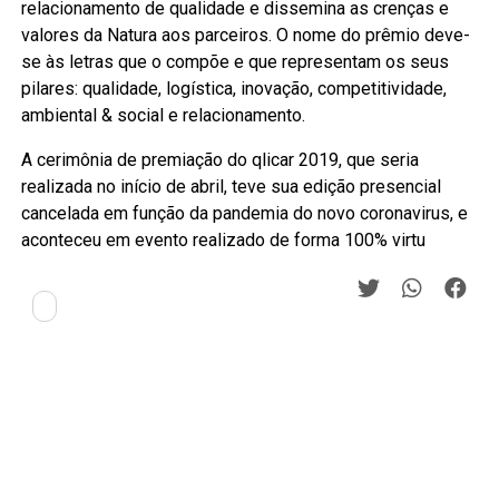
relacionamento de qualidade e dissemina as crenças e
valores da Natura aos parceiros. O nome do prêmio deve-
se às letras que o compõe e que representam os seus
pilares: qualidade, logística, inovação, competitividade,
ambiental & social e relacionamento.
A cerimônia de premiação do qlicar 2019, que seria
realizada no início de abril, teve sua edição presencial
cancelada em função da pandemia do novo coronavirus, e
aconteceu em evento realizado de forma 100% virtu