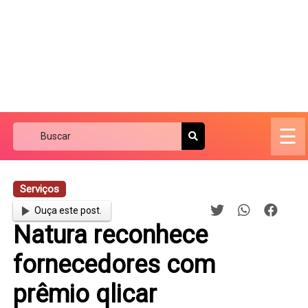
☰
Serviços
Ouça este post.
Natura reconhece
fornecedores com
prêmio qlicar