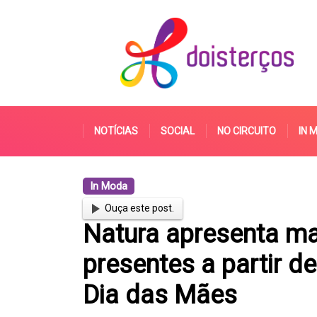
NOTÍCIAS
SOCIAL
NO CIRCUITO
IN 
In Moda
Ouça este post.
Natura apresenta ma
presentes a partir de
Dia das Mães