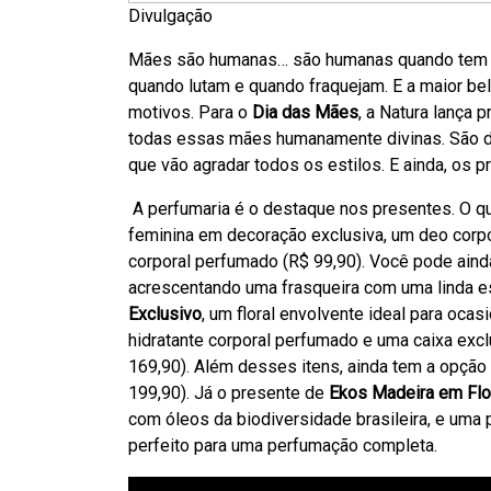
Divulgação
Mães são humanas… são humanas quando tem
quando lutam e quando fraquejam. E a maior b
motivos. Para o
Dia das Mães
, a Natura lança
todas essas mães humanamente divinas. São d
que vão agradar todos os estilos. E ainda, os
A perfumaria é o destaque nos presentes. O q
feminina em decoração exclusiva, um deo corpo
corporal perfumado (R$ 99,90). Você pode aind
acrescentando uma frasqueira com uma linda e
Exclusivo
, um floral envolvente ideal para oc
hidratante corporal perfumado e uma caixa ex
169,90). Além desses itens, ainda tem a opção
199,90). Já o presente de
Ekos Madeira em Flo
com óleos da biodiversidade brasileira, e uma 
perfeito para uma perfumação completa.