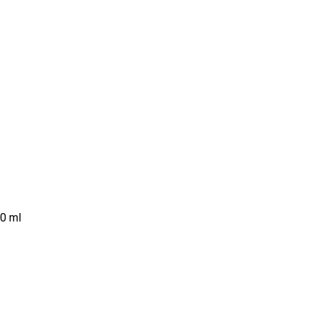
60 ml