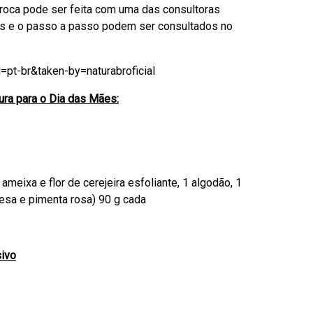
roca pode ser feita com uma das consultoras
ras e o passo a passo podem ser consultados no
pt-br&taken-by=naturabroficial
ra para o Dia das Mães:
meixa e flor de cerejeira esfoliante, 1 algodão, 1
oesa e pimenta rosa) 90 g cada
sivo