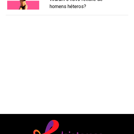
homens héteros?