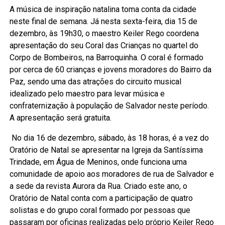
A música de inspiração natalina toma conta da cidade
neste final de semana. Já nesta sexta-feira, dia 15 de
dezembro, às 19h30, o maestro Keiler Rego coordena
apresentação do seu Coral das Crianças no quartel do
Corpo de Bombeiros, na Barroquinha. O coral é formado
por cerca de 60 crianças e jovens moradores do Bairro da
Paz, sendo uma das atrações do circuito musical
idealizado pelo maestro para levar música e
confraternização à população de Salvador neste período.
A apresentação será gratuita.
No dia 16 de dezembro, sábado, às 18 horas, é a vez do
Oratório de Natal se apresentar na Igreja da Santíssima
Trindade, em Água de Meninos, onde funciona uma
comunidade de apoio aos moradores de rua de Salvador e
a sede da revista Aurora da Rua. Criado este ano, o
Oratório de Natal conta com a participação de quatro
solistas e do grupo coral formado por pessoas que
passaram por oficinas realizadas pelo próprio Keiler Rego