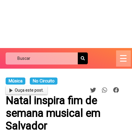
☰
Música
No Circuito
Ouça este post.
Natal inspira fim de
semana musical em
Salvador