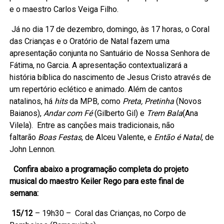
e o maestro Carlos Veiga Filho.
Já no dia 17 de dezembro, domingo, às 17 horas, o Coral
das Crianças e o Oratório de Natal fazem uma
apresentação conjunta no Santuário de Nossa Senhora de
Fátima, no Garcia. A apresentação contextualizará a
história bíblica do nascimento de Jesus Cristo através de
um repertório eclético e animado. Além de cantos
natalinos, há
hits
da MPB, como
Preta, Pretinha
(Novos
Baianos),
Andar com Fé
(Gilberto Gil) e
Trem Bala
(Ana
Vilela).
Entre as canções mais tradicionais, não
faltarão
Boas Festas
, de Alceu Valente, e
Então é Natal
, de
John Lennon.
Confira abaixo a programação completa do projeto
musical do maestro Keiler Rego para este final de
semana:
15/12
– 19h30 – Coral das Crianças, no Corpo de