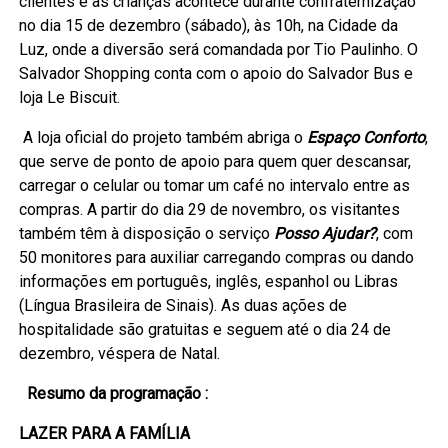
clientes e as crianças acontece durante confraternização
no dia 15 de dezembro (sábado), às 10h, na Cidade da
Luz, onde a diversão será comandada por Tio Paulinho. O
Salvador Shopping conta com o apoio do Salvador Bus e
loja Le Biscuit.
A loja oficial do projeto também abriga o
Espaço Conforto
,
que serve de ponto de apoio para quem quer descansar,
carregar o celular ou tomar um café no intervalo entre as
compras. A partir do dia 29 de novembro, os visitantes
também têm à disposição o serviço
Posso Ajudar?
, com
50 monitores para auxiliar carregando compras ou dando
informações em português, inglês, espanhol ou Libras
(Língua Brasileira de Sinais). As duas ações de
hospitalidade são gratuitas e seguem até o dia 24 de
dezembro, véspera de Natal.
Resumo da programação :
LAZER PARA A FAMÍLIA