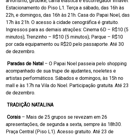
arvorismo, girobike, cama elástica e escorregador inflável.
Estacionamento do Piso L1. Terça a sábado, das 16h às
22h, e domingos, das 16h às 21h. Casa do Papai Noel, das
17h às 21h. O acesso à cidade cenográfica é gratuito.
Ingressos para as demais atrações: Cinema 6D – R$10 (5
minutos); Trenzinho – R$10 (5 minutos); Parque – R$10
por cada equipamento ou R$20 pelo passaporte. Até 30
de dezembro.
Paradas de Natal
– O Papai Noel passeia pelo shopping
acompanhado de sua trupe de ajudantes, noeletes e
artistas performáticos. Sábados e domingos, às 15h no
mall e às 17h na Vila do Noel. Participação gratuita. Até 23
de dezembro.
TRADIÇÃO NATALINA
Corais
– Mais de 25 grupos se revezam em 26
apresentações, de segunda a sexta, sempre às 18h30.
Praça Central (Piso L1). Acesso gratuito. Até 23 de