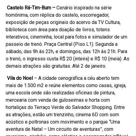
Castelo Rá-Tim-Bum –
Cenário inspirado na série
homônima, com réplica do castelo, escorregador,
exposição de peças originais do acervo da TV Cultura,
biblioteca com área para doação de livros, totens
interativos, cineminha, local para fotos e simulador de um
passeio de trenó. Praça Central (Piso L1). Segunda a
sábado, das 9h às 22h, e domingos, das 12h às 21h. Para
o trenó, o ingresso custa R$ 20 (inteira) e R$ 10 (meia). As
demais atrações são gratuitas. Até 2 de janeiro.
Vila do Noel
– A cidade cenográfica a céu aberto tem
mais de 1.500 m2 e reúne elementos como casas, igreja,
uma escola onde são realizadas oficinas de pintura,
mercearia com venda de guloseimas e horta com
hortaliças do Terraço Verde do Salvador Shopping. Entre
as atrações, estão um trenzinho, cinema 6D com som
acústico e poltronas com movimento e o parque “Uma
aventura de Natal – Um circuito de aventuras”, com