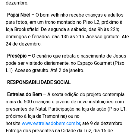
dezembro.
Papai Noel
– O bom velhinho recebe crianças e adultos
para fotos, em um trono montado no Piso L2, próximo à
loja Brooksfield. De segunda a sábado, das 9h às 22h;
domingos e feriados, das 13h às 21h. Acesso gratuito. Até
24 de dezembro.
Presépio –
O cenário que retrata o nascimento de Jesus
pode ser visitado diariamente, no Espaço Gourmet (Piso
L1). Acesso gratuito. Até 2 de janeiro.
RESPONSABILIDADE SOCIAL
Estrelas do Bem –
A sexta edição do projeto contempla
mais de 500 crianças e jovens de nove instituições com
presentes de Natal. Participação na loja da ação (Piso L1,
próximo à loja da Tramontina) ou no
hotsite
www.estrelasdobem.com.br
, até 9 de dezembro.
Entrega dos presentes na Cidade da Luz, dia 15 de