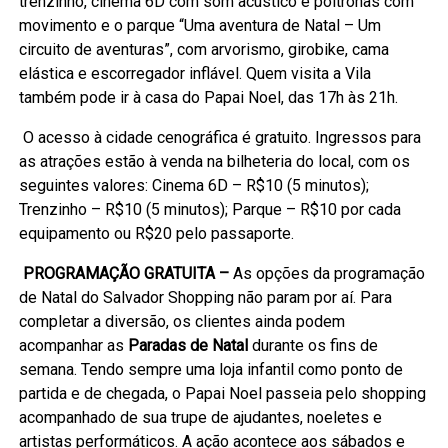
trenzinho, cinema 6D com som acústico e poltronas com
movimento e o parque “Uma aventura de Natal – Um
circuito de aventuras”, com arvorismo, girobike, cama
elástica e escorregador inflável. Quem visita a Vila
também pode ir à casa do Papai Noel, das 17h às 21h.
O acesso à cidade cenográfica é gratuito. Ingressos para
as atrações estão à venda na bilheteria do local, com os
seguintes valores: Cinema 6D – R$10 (5 minutos);
Trenzinho – R$10 (5 minutos); Parque – R$10 por cada
equipamento ou R$20 pelo passaporte.
PROGRAMAÇÃO GRATUITA –
As opções da programação
de Natal do Salvador Shopping não param por aí. Para
completar a diversão, os clientes ainda podem
acompanhar as
Paradas de Natal
durante os fins de
semana. Tendo sempre uma loja infantil como ponto de
partida e de chegada, o Papai Noel passeia pelo shopping
acompanhado de sua trupe de ajudantes, noeletes e
artistas performáticos. A ação acontece aos sábados e