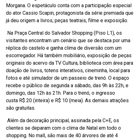
Morgana. O espetáculo conta com a participação especial
do ator Cassio Scapin, protagonista da série premiada que
já deu origem a livros, peças teatrais, filme e exposição.
Na Praça Central do Salvador Shopping (Piso L1), os
visitantes encontram um cenário que se destaca por uma
réplica do castelo e ganha clima de diversão com um
escorregador. Há também mobiliário, exposição de peças
originais do acervo da TV Cultura, biblioteca com área para
doação de livros, totens interativos, cineminha, local para
fotos e até simulador de um passeio de trenó. O espaço
recebe o público de segunda a sábado, das 9h às 22h, e
domingo, das 12h às 21h. Para o trenó, o ingresso
custa R$ 20 (inteira) e R$ 10 (meia). As demais atrações
são gratuitas.
Além da decoração principal, assinada pela C+E, os
clientes se deparam com o clima de Natal em todo o
shopping. No mall, são mais de 40 árvores de até 4