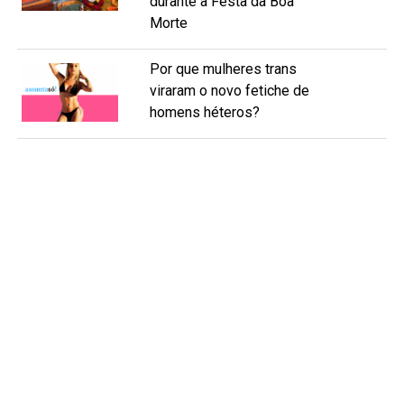
durante a Festa da Boa
Morte
Por que mulheres trans
viraram o novo fetiche de
homens héteros?