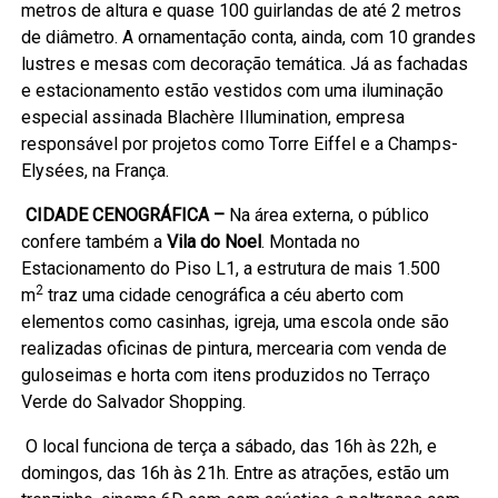
metros de altura e quase 100 guirlandas de até 2 metros
de diâmetro. A ornamentação conta, ainda, com 10 grandes
lustres e mesas com decoração temática. Já as fachadas
e estacionamento estão vestidos com uma iluminação
especial assinada Blachère Illumination, empresa
responsável por projetos como Torre Eiffel e a Champs-
Elysées, na França.
CIDADE CENOGRÁFICA –
Na área externa, o público
confere também a
Vila do Noel
. Montada no
Estacionamento do Piso L1, a estrutura de mais 1.500
2
m
traz uma cidade cenográfica a céu aberto com
elementos como casinhas, igreja, uma escola onde são
realizadas oficinas de pintura, mercearia com venda de
guloseimas e horta com itens produzidos no Terraço
Verde do Salvador Shopping.
O local funciona de terça a sábado, das 16h às 22h, e
domingos, das 16h às 21h. Entre as atrações, estão um