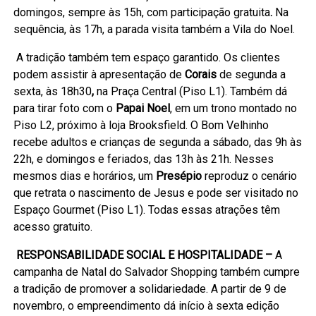
domingos, sempre às 15h, com participação gratuita
.
Na
sequência, às 17h, a parada visita também a Vila do Noel.
A tradição também tem espaço garantido. Os clientes
podem assistir à apresentação de
Corais
de segunda a
sexta, às 18h30
,
na Praça Central (Piso L1). Também dá
para tirar foto com o
Papai Noel
, em um trono montado no
Piso L2, próximo à loja Brooksfield. O Bom Velhinho
recebe adultos e crianças de segunda a sábado, das 9h às
22h, e domingos e feriados, das 13h às 21h. Nesses
mesmos dias e horários, um
Presépio
reproduz o cenário
que retrata o nascimento de Jesus e pode ser visitado no
Espaço Gourmet (Piso L1). Todas essas atrações têm
acesso gratuito.
RESPONSABILIDADE SOCIAL E HOSPITALIDADE –
A
campanha de Natal do Salvador Shopping também cumpre
a tradição de promover a solidariedade. A partir de 9 de
novembro, o empreendimento dá início à sexta edição