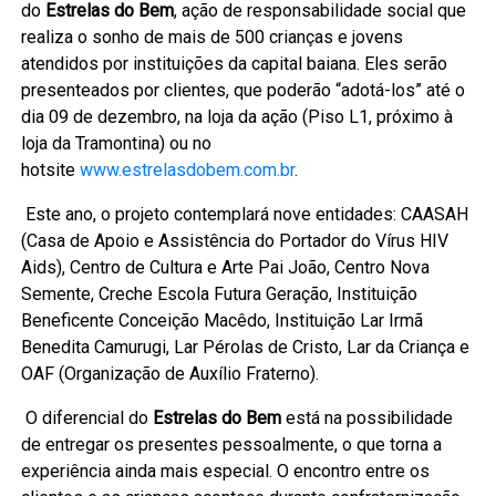
do
Estrelas do Bem
, ação de responsabilidade social que
realiza o sonho de mais de 500 crianças e jovens
atendidos por instituições da capital baiana. Eles serão
presenteados por clientes, que poderão “adotá-los” até o
dia 09 de dezembro, na loja da ação (Piso L1, próximo à
loja da Tramontina) ou no
hotsite
www.estrelasdobem.com.br
.
Este ano, o projeto contemplará nove entidades: CAASAH
(Casa de Apoio e Assistência do Portador do Vírus HIV
Aids), Centro de Cultura e Arte Pai João, Centro Nova
Semente, Creche Escola Futura Geração, Instituição
Beneficente Conceição Macêdo, Instituição Lar Irmã
Benedita Camurugi, Lar Pérolas de Cristo, Lar da Criança e
OAF (Organização de Auxílio Fraterno).
O diferencial do
Estrelas do Bem
está na possibilidade
de entregar os presentes pessoalmente, o que torna a
experiência ainda mais especial. O encontro entre os