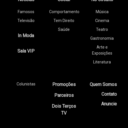
Famosos
Comportamento
Música
Televisão
Tem Direito
Cinema
Saúde
Teatro
In Moda
Gastronomia
Arte e
Sala VIP
Exposições
Literatura
Colunistas
Promoções
Quem Somos
Contato
Parceiros
Anuncie
Dois Terços
TV