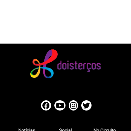
Notícias
Social
No Circuito