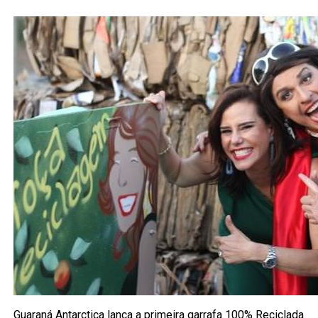
Guaraná Antarctica lança a primeira garrafa 100% Reciclada