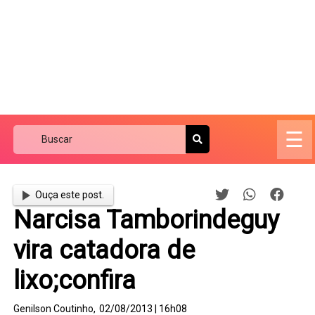
☰
Ouça este post.
Narcisa Tamborindeguy
vira catadora de
lixo;confira
Genilson Coutinho,
02/08/2013 | 16h08