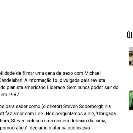
Ú
bilidade de filmar uma cena de sexo com Michael
andelabra’. A informação foi divulgada pela revista
 do pianista americano Liberace. Sem nunca poder sair do
S em 1987.
s para saber como (o diretor) Steven Soderbergh iria
cott faz amor com Lee’. Nós perguntamos a ele, ‘Obrigada
 hora, Steven colocou uma câmera debaixo da cama,
pornográfico”, declarou o ator na publicação.