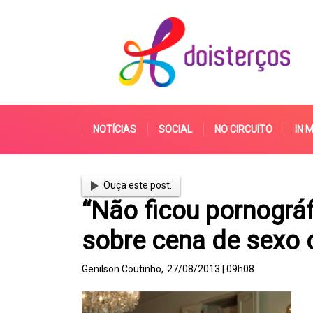
NOTÍCIAS
SOCIAL
NO CIRCUITO
IN 
Ouça este post.
“Não ficou pornográ
sobre cena de sexo
Genilson Coutinho,
27/08/2013 | 09h08