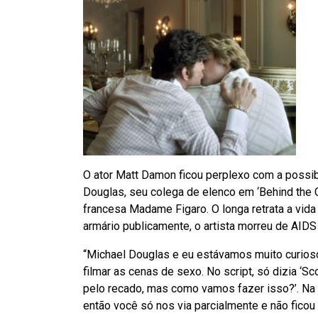
O ator Matt Damon ficou perplexo com a possi
Douglas, seu colega de elenco em ‘Behind the C
francesa Madame Figaro. O longa retrata a vida
armário publicamente, o artista morreu de AID
“Michael Douglas e eu estávamos muito curioso
filmar as cenas de sexo. No script, só dizia ‘S
pelo recado, mas como vamos fazer isso?’. Na
então você só nos via parcialmente e não ficou 