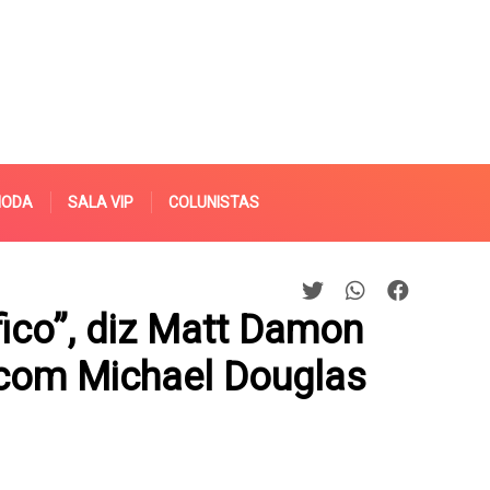
MODA
SALA VIP
COLUNISTAS
fico”, diz Matt Damon
 com Michael Douglas