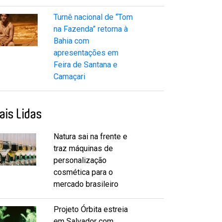
Turnê nacional de “Tom
na Fazenda” retorna à
Bahia com
apresentações em
Feira de Santana e
Camaçari
ais Lidas
Natura sai na frente e
traz máquinas de
personalização
cosmética para o
mercado brasileiro
Projeto Órbita estreia
em Salvador com