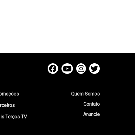
omoções
Quem Somos
Contato
rceiros
Anuncie
is Terços TV