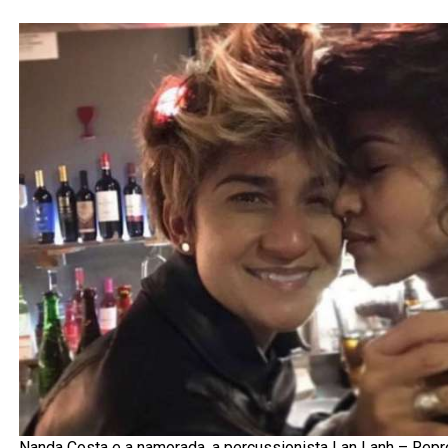
Nanda Costa e a namorada, a percussionista Lan Lanh – Rep