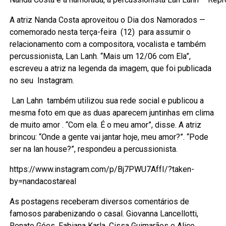
A atriz Nanda Costa aproveitou o Dia dos Namorados —
comemorado nesta terça-feira (12) para assumir o
relacionamento com a compositora, vocalista e também
percussionista, Lan Lanh. “Mais um 12/06 com Ela”,
escreveu a atriz na legenda da imagem, que foi publicada
no seu Instagram.
Lan Lahn também utilizou sua rede social e publicou a
mesma foto em que as duas aparecem juntinhas em clima
de muito amor . “Com ela. É o meu amor”, disse. A atriz
brincou: “Onde a gente vai jantar hoje, meu amor?”. “Pode
ser na lan house?”, respondeu a percussionista.
https://www.instagram.com/p/Bj7PWU7AffI/?taken-
by=nandacostareal
As postagens receberam diversos comentários de
famosos parabenizando o casal. Giovanna Lancellotti,
Renato Góes, Fabiana Karla, Cissa Guimarães e Alice