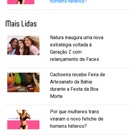
homens héteros?
Mais Lidas
Natura inaugura uma nova
estratégia voltada à
Geração Z com
relançamento de Faces
Cachoeira recebe Feira de
Artesanato da Bahia
durante a Festa da Boa
Morte
Por que mulheres trans
viraram o novo fetiche de
homens héteros?