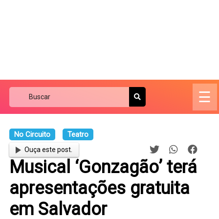
☰
No Circuito
Teatro
Ouça este post.
Musical ‘Gonzagão’ terá
apresentações gratuita
em Salvador