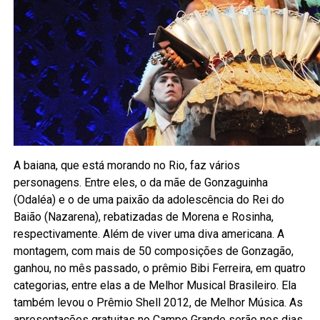
A baiana, que está morando no Rio, faz vários
personagens. Entre eles, o da mãe de Gonzaguinha
(Odaléa) e o de uma paixão da adolescência do Rei do
Baião (Nazarena), rebatizadas de Morena e Rosinha,
respectivamente. Além de viver uma diva americana. A
montagem, com mais de 50 composições de Gonzagão,
ganhou, no mês passado, o prêmio Bibi Ferreira, em quatro
categorias, entre elas a de Melhor Musical Brasileiro. Ela
também levou o Prêmio Shell 2012, de Melhor Música. As
apresentações gratuitas no Campo Grande serão nos dias