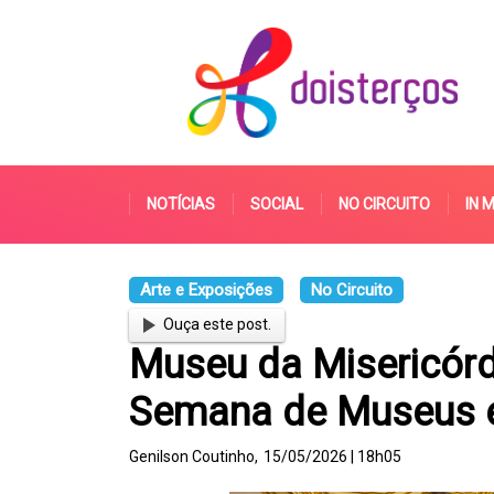
NOTÍCIAS
SOCIAL
NO CIRCUITO
IN 
Arte e Exposições
No Circuito
Ouça este post.
Museu da Misericórd
Semana de Museus e 
Genilson Coutinho,
15/05/2026 | 18h05