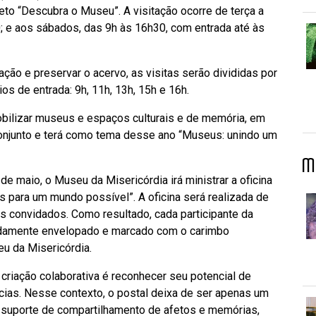
jeto “Descubra o Museu”. A visitação ocorre de terça a
0; e aos sábados, das 9h às 16h30, com entrada até às
ação e preservar o acervo, as visitas serão divididas por
os de entrada: 9h, 11h, 13h, 15h e 16h.
ilizar museus e espaços culturais e de memória, em
conjunto e terá como tema desse ano “Museus: unindo um
M
e maio, o Museu da Misericórdia irá ministrar a oficina
tais para um mundo possível”. A oficina será realizada de
os convidados. Como resultado, cada participante da
evidamente envelopado e marcado com o carimbo
u da Misericórdia.
criação colaborativa é reconhecer seu potencial de
ências. Nesse contexto, o postal deixa de ser apenas um
suporte de compartilhamento de afetos e memórias,