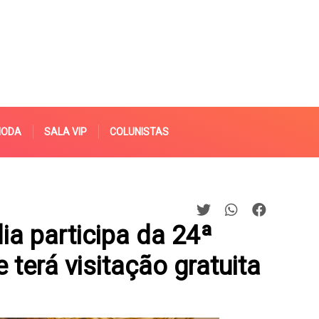
MODA
SALA VIP
COLUNISTAS
ia participa da 24ª
terá visitação gratuita