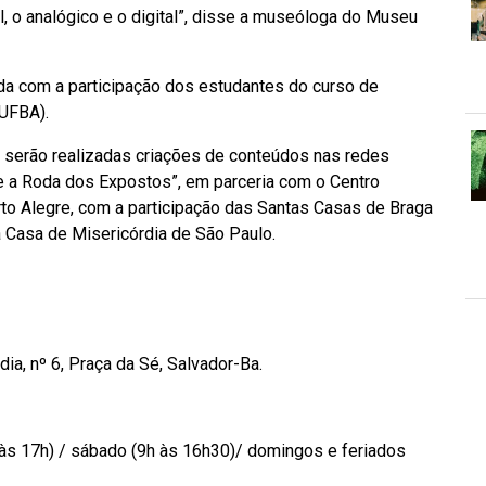
, o analógico e o digital”, disse a museóloga do Museu
ida com a participação dos estudantes do curso de
(UFBA).
serão realizadas criações de conteúdos nas redes
 a Roda dos Expostos”, em parceria com o Centro
rto Alegre, com a participação das Santas Casas de Braga
a Casa de Misericórdia de São Paulo.
ia, nº 6, Praça da Sé, Salvador-Ba.
 às 17h) / sábado (9h às 16h30)/ domingos e feriados