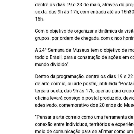
dentre os dias 19 e 23 de maio, através do pro
sexta, das 9h às 17h, com entrada até às 16h3
16h.
Com o objetivo de organizar a dinâmica da visit
grupos, por ordem de chegada, com cinco horári
A 24ª Semana de Museus tem o objetivo de mob
todo o Brasil, para a construção de ações em 
mundo dividido”.
Dentro da programação, dentre os dias 19 e 22 d
de arte correio, ou arte postal, intitulada “Pos
terça a sexta, das 9h às 17h, apenas para grup
oficina levará consigo o postal produzido, d
adesivado, comemorativo dos 20 anos do Muse
“Pensar a arte correio como uma ferramenta de 
conexão entre indivíduos, territórios e experi
meio de comunicação para se afirmar como um 