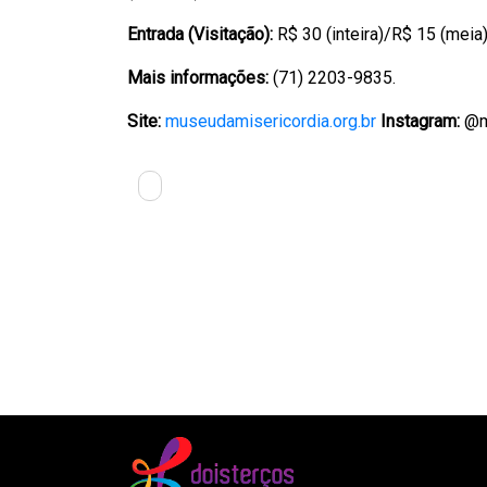
Entrada (Visitação):
R$ 30 (inteira)/R$ 15 (meia
Mais informações:
(71) 2203-9835.
Site:
museudamisericordia.org.br
Instagram:
@m