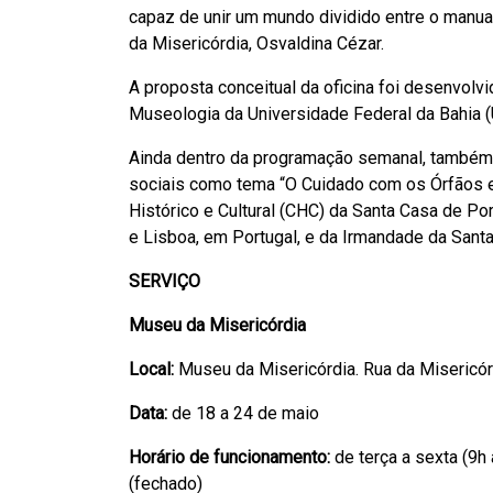
capaz de unir um mundo dividido entre o manual
da Misericórdia, Osvaldina Cézar.
A proposta conceitual da oficina foi desenvolv
Museologia da Universidade Federal da Bahia 
Ainda dentro da programação semanal, também 
sociais como tema “O Cuidado com os Órfãos e
Histórico e Cultural (CHC) da Santa Casa de Po
e Lisboa, em Portugal, e da Irmandade da Sant
SERVIÇO
Museu da Misericórdia
Local:
Museu da Misericórdia. Rua da Misericórd
Data:
de 18 a 24 de maio
Horário de funcionamento:
de terça a sexta (9h
(fechado)