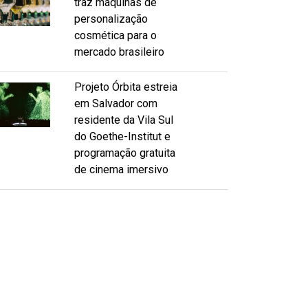
traz máquinas de
personalização
cosmética para o
mercado brasileiro
Projeto Órbita estreia
em Salvador com
residente da Vila Sul
do Goethe-Institut e
programação gratuita
de cinema imersivo