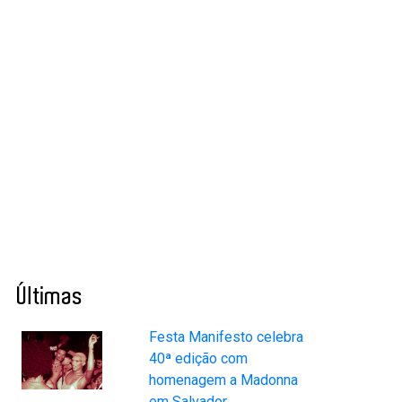
Últimas
Festa Manifesto celebra
40ª edição com
homenagem a Madonna
em Salvador