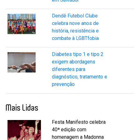
Dendê Futebol Clube
celebra nove anos de
história, resistência e
combate à LGBTfobia
Diabetes tipo 1 e tipo 2
exigem abordagens
diferentes para
diagnóstico, tratamento e
prevenção
Mais Lidas
Festa Manifesto celebra
40ª edição com
homenagem a Madonna