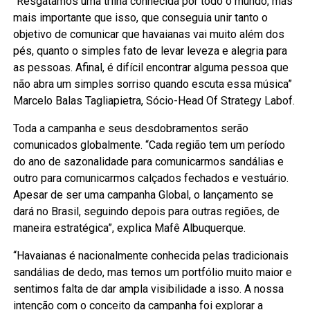
“Resgatamos uma trilha conhecida por todo o mundo, mas
mais importante que isso, que conseguia unir tanto o
objetivo de comunicar que havaianas vai muito além dos
pés, quanto o simples fato de levar leveza e alegria para
as pessoas. Afinal, é difícil encontrar alguma pessoa que
não abra um simples sorriso quando escuta essa música”
Marcelo Balas Tagliapietra, Sócio-Head Of Strategy Labof.
Toda a campanha e seus desdobramentos serão
comunicados globalmente. “Cada região tem um período
do ano de sazonalidade para comunicarmos sandálias e
outro para comunicarmos calçados fechados e vestuário.
Apesar de ser uma campanha Global, o lançamento se
dará no Brasil, seguindo depois para outras regiões, de
maneira estratégica”, explica Mafê Albuquerque.
“Havaianas é nacionalmente conhecida pelas tradicionais
sandálias de dedo, mas temos um portfólio muito maior e
sentimos falta de dar ampla visibilidade a isso. A nossa
intenção com o conceito da campanha foi explorar a