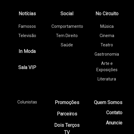
Notícias
Social
No Circuito
Famosos
Comportamento
Música
Televisão
Tem Direito
Cinema
Saúde
Teatro
In Moda
Gastronomia
Arte e
Sala VIP
Exposições
Literatura
Colunistas
Promoções
Quem Somos
Contato
Parceiros
Anuncie
Dois Terços
TV