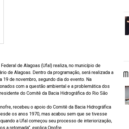
Federal de Alagoas (Ufal) realiza, no município de
ário de Alagoas. Dentro da programação, será realizada a
M
ia 19 de novembro, segundo dia do evento. Na
cionados com a questão ambiental e a problemática dos
residente do Comitê da Bacia Hidrográfica do Rio São
nofre, recebeu o apoio do Comitê da Bacia Hidrográfica
 desde os anos 1970, mas acabou sem que se tivesse
quando a Ufal começou seu processo de interiorização,
s a retomada”, explica Onofre.