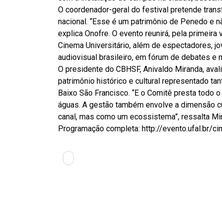
O coordenador-geral do festival pretende tran
nacional. “Esse é um patrimônio de Penedo e n
explica Onofre. O evento reunirá, pela primeir
Cinema Universitário, além de espectadores, j
audiovisual brasileiro, em fórum de debates e
O presidente do CBHSF, Anivaldo Miranda, avalia
patrimônio histórico e cultural representado ta
Baixo São Francisco. “E o Comitê presta todo 
águas. A gestão também envolve a dimensão cult
canal, mas como um ecossistema”, ressalta Mi
Programação completa: http://evento.ufal.br/c