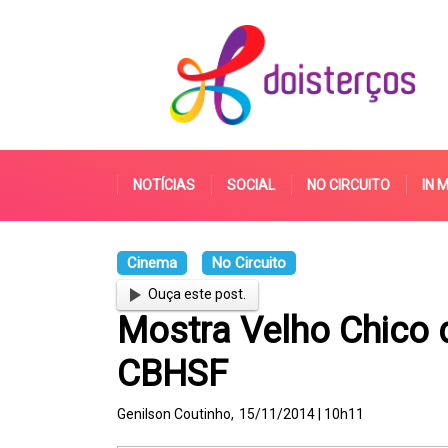
NOTÍCIAS
SOCIAL
NO CIRCUITO
IN 
Cinema
No Circuito
Ouça este post.
Mostra Velho Chico 
CBHSF
Genilson Coutinho,
15/11/2014 | 10h11