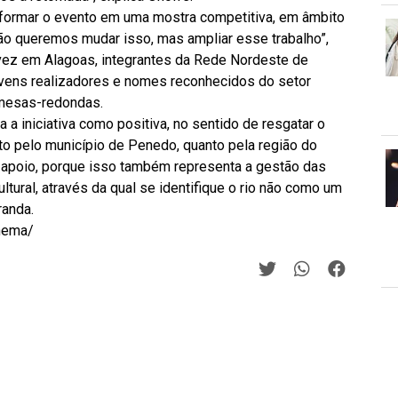
sformar o evento em uma mostra competitiva, em âmbito
ão queremos mudar isso, mas ampliar esse trabalho”,
a vez em Alagoas, integrantes da Rede Nordeste de
ovens realizadores e nomes reconhecidos do setor
 mesas-redondas.
 a iniciativa como positiva, no sentido de resgatar o
nto pelo município de Penedo, quanto pela região do
o apoio, porque isso também representa a gestão das
ural, através da qual se identifique o rio não como um
randa.
inema/