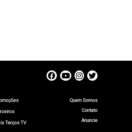
omoções
Quem Somos
Contato
rceiros
Anuncie
is Terços TV