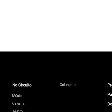
No Circuito
Colunistas
Pr
Pa
Música
Cinema
Do
Teatro