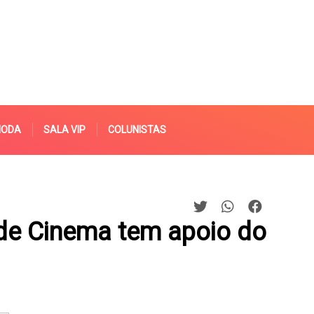
MODA
SALA VIP
COLUNISTAS
de Cinema tem apoio do