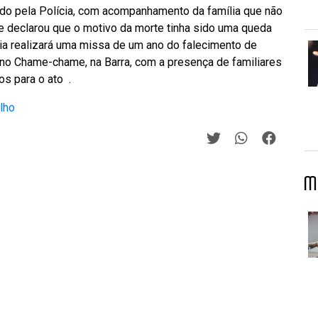
ado pela Polícia, com acompanhamento da família que não
ue declarou que o motivo da morte tinha sido uma queda
mília realizará uma missa de um ano do falecimento de
, no Chame-chame, na Barra, com a presença de familiares
s para o ato .
lho
M