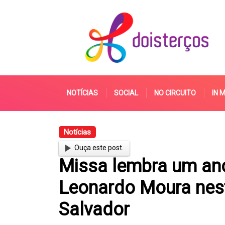
NOTÍCIAS
SOCIAL
NO CIRCUITO
IN 
Notícias
Ouça este post.
Missa lembra um ano
Leonardo Moura nesta
Salvador