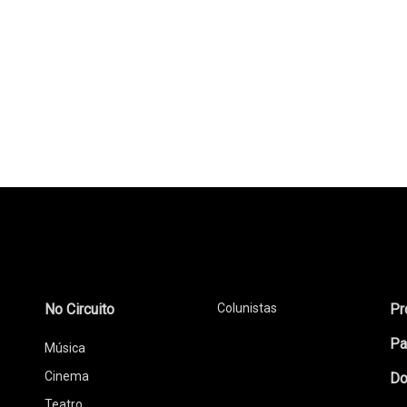
No Circuito
Colunistas
Pr
Pa
Música
Cinema
Do
Teatro