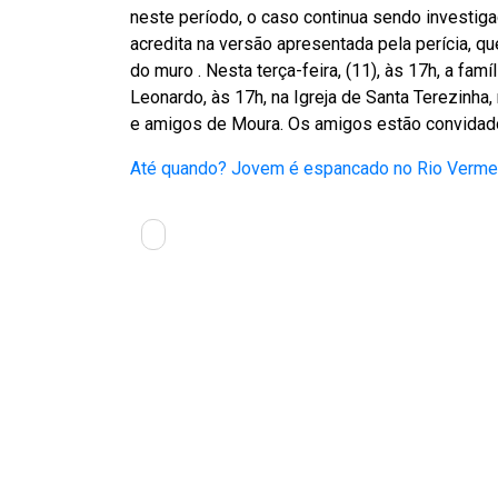
neste período, o caso continua sendo investig
acredita na versão apresentada pela perícia, q
do muro . Nesta terça-feira, (11), às 17h, a fa
Leonardo, às 17h, na Igreja de Santa Terezinha
e amigos de Moura. Os amigos estão convidado
Até quando? Jovem é espancado no Rio Verme