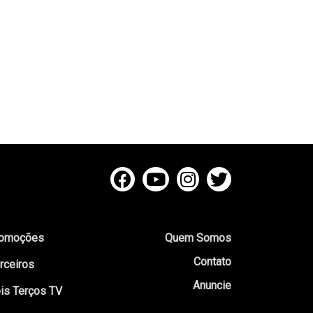
omoções
Quem Somos
Contato
rceiros
Anuncie
is Terços TV