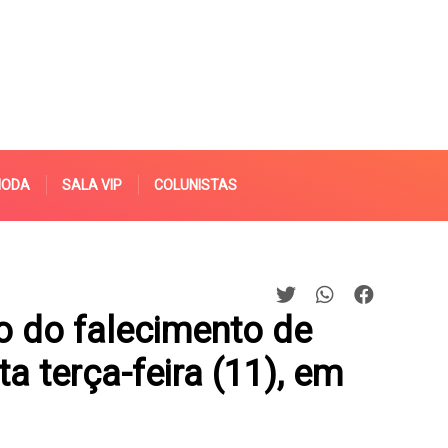
MODA
SALA VIP
COLUNISTAS
 do falecimento de
 terça-feira (11), em