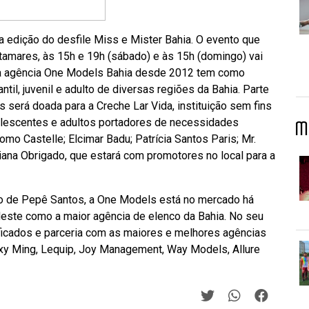
 edição do desfile Miss e Mister Bahia. O evento que
tamares, às 15h e 19h (sábado) e às 15h (domingo) vai
ela agência One Models Bahia desde 2012 tem como
til, juvenil e adulto de diversas regiões da Bahia. Parte
será doada para a Creche Lar Vida, instituição sem fins
dolescentes e adultos portadores de necessidades
M
omo Castelle; Elcimar Badu; Patrícia Santos Paris; Mr.
iana Obrigado, que estará com promotores no local para a
o de Pepê Santos, a One Models está no mercado há
deste como a maior agência de elenco da Bahia. No seu
ificados e parceria com as maiores e melhores agências
xy Ming, Lequip, Joy Management, Way Models, Allure