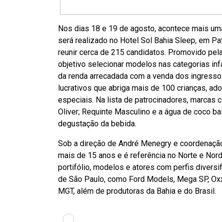
Nos dias 18 e 19 de agosto, acontece mais uma
será realizado no Hotel Sol Bahia Sleep, em Pa
reunir cerca de 215 candidatos. Promovido p
objetivo selecionar modelos nas categorias infan
da renda arrecadada com a venda dos ingressos 
lucrativos que abriga mais de 100 crianças, a
especiais. Na lista de patrocinadores, marcas c
Oliver; Requinte Masculino e a água de coco ba
degustação da bebida.
Sob a direção de André Menegry e coordenaçã
mais de 15 anos e é referência no Norte e Nor
portifólio, modelos e atores com perfis divers
de São Paulo, como Ford Models, Mega SP, Ox
MGT, além de produtoras da Bahia e do Brasil.