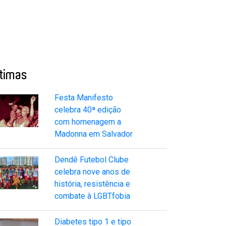
ltimas
Festa Manifesto
celebra 40ª edição
com homenagem a
Madonna em Salvador
Dendê Futebol Clube
celebra nove anos de
história, resistência e
combate à LGBTfobia
Diabetes tipo 1 e tipo