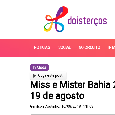
NOTÍCIAS
SOCIAL
NO CIRCUITO
IN 
In Moda
Ouça este post.
Miss e Mister Bahia
19 de agosto
Genilson Coutinho,
16/08/2018 | 11h08