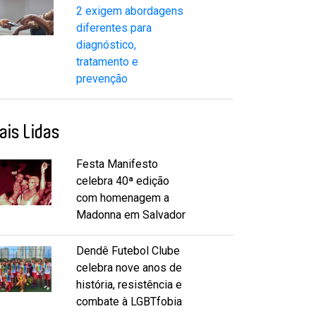
2 exigem abordagens
diferentes para
diagnóstico,
tratamento e
prevenção
ais Lidas
Festa Manifesto
celebra 40ª edição
com homenagem a
Madonna em Salvador
Dendê Futebol Clube
celebra nove anos de
história, resistência e
combate à LGBTfobia