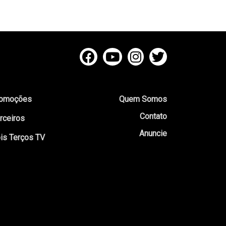
omoções
Quem Somos
Contato
rceiros
Anuncie
is Terços TV