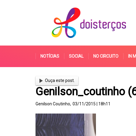
NOTÍCIAS
SOCIAL
NO CIRCUITO
IN 
Ouça este post.
Genilson_coutinho (
Genilson Coutinho,
03/11/2015 | 18h11