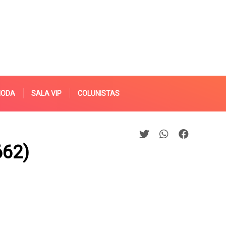
MODA
SALA VIP
COLUNISTAS
662)