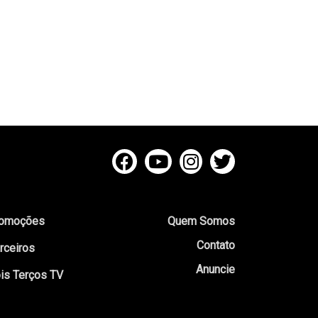
omoções
Quem Somos
Contato
rceiros
Anuncie
is Terços TV