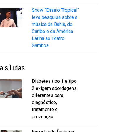
Show “Ensaio Tropical”
leva pesquisa sobre a
música da Bahia, do
Caribe e da América
Latina ao Teatro
Gamboa
ais Lidas
Diabetes tipo 1 e tipo
2 exigem abordagens
diferentes para
diagnóstico,
tratamento e
prevenção
Baixa libido feminina