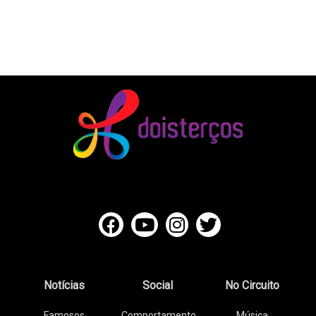
Notícias
Social
No Circuito
Famosos
Comportamento
Música