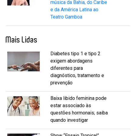
música da Bahia, do Caribe
e da América Latina ao
Teatro Gamboa
Mais Lidas
Diabetes tipo 1 e tipo 2
exigem abordagens
diferentes para
diagnóstico, tratamento e
prevenção
Baixa libido feminina pode
estar associado às
questões hormonais; saiba
quando investigar
Show “Ensaio Tropical”