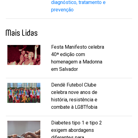
diagnóstico, tratamento e
prevenção
Mais Lidas
Festa Manifesto celebra
40ª edição com
homenagem a Madonna
em Salvador
Dendê Futebol Clube
celebra nove anos de
história, resistência e
combate à LGBTfobia
Diabetes tipo 1 e tipo 2
exigem abordagens
diferentes para