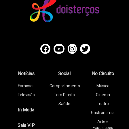
Notícias
Social
No Circuito
Famosos
Comportamento
Música
Televisão
Tem Direito
Cinema
Saúde
Teatro
In Moda
Gastronomia
Arte e
Sala VIP
Exposições