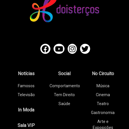
Notícias
Social
No Circuito
Famosos
Comportamento
Música
Televisão
Tem Direito
Cinema
Saúde
Teatro
In Moda
Gastronomia
Arte e
Sala VIP
Exposições