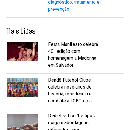
diagnóstico, tratamento e
prevenção
Mais Lidas
Festa Manifesto celebra
40ª edição com
homenagem a Madonna
em Salvador
Dendê Futebol Clube
celebra nove anos de
história, resistência e
combate à LGBTfobia
Diabetes tipo 1 e tipo 2
exigem abordagens
diferentes para