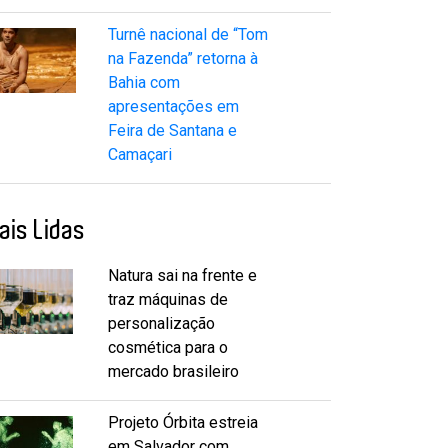
Turnê nacional de “Tom
na Fazenda” retorna à
Bahia com
apresentações em
Feira de Santana e
Camaçari
ais Lidas
Natura sai na frente e
traz máquinas de
personalização
cosmética para o
mercado brasileiro
Projeto Órbita estreia
em Salvador com