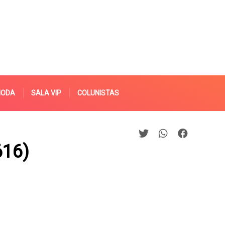
MODA
SALA VIP
COLUNISTAS
616)