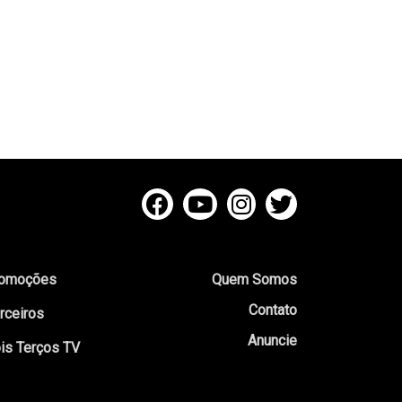
omoções
Quem Somos
Contato
rceiros
Anuncie
is Terços TV