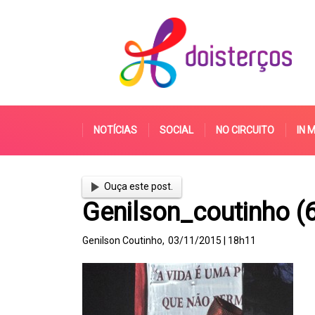
NOTÍCIAS
SOCIAL
NO CIRCUITO
IN 
Ouça este post.
Genilson_coutinho (
Genilson Coutinho,
03/11/2015 | 18h11