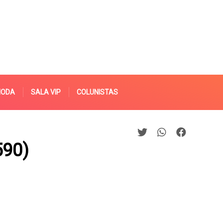
MODA
SALA VIP
COLUNISTAS
590)