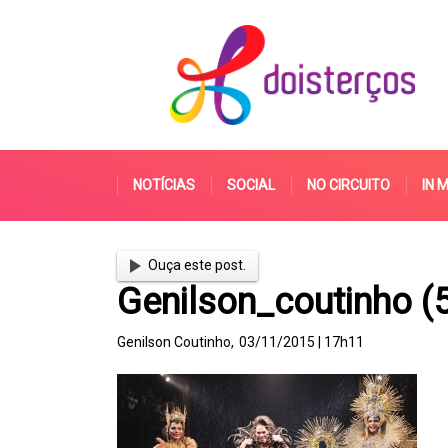
NOTÍCIAS
SOCIAL
NO CIRCUITO
IN 
Ouça este post.
Genilson_coutinho (
Genilson Coutinho,
03/11/2015 | 17h11