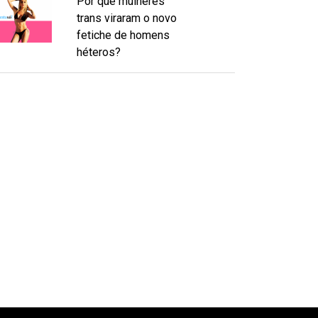
Por que mulheres
trans viraram o novo
fetiche de homens
héteros?