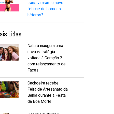
trans viraram o novo
fetiche de homens
héteros?
ais Lidas
Natura inaugura uma
nova estratégia
voltada à Geração Z
com relançamento de
Faces
Cachoeira recebe
Feira de Artesanato da
Bahia durante a Festa
da Boa Morte