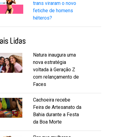
trans viraram o novo
fetiche de homens
héteros?
ais Lidas
Natura inaugura uma
nova estratégia
voltada à Geração Z
com relançamento de
Faces
Cachoeira recebe
Feira de Artesanato da
Bahia durante a Festa
da Boa Morte