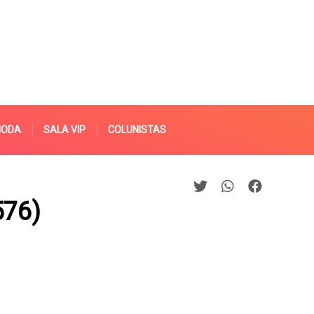
MODA
SALA VIP
COLUNISTAS
576)