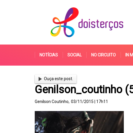
NOTÍCIAS
SOCIAL
NO CIRCUITO
IN 
Ouça este post.
Genilson_coutinho (
Genilson Coutinho,
03/11/2015 | 17h11