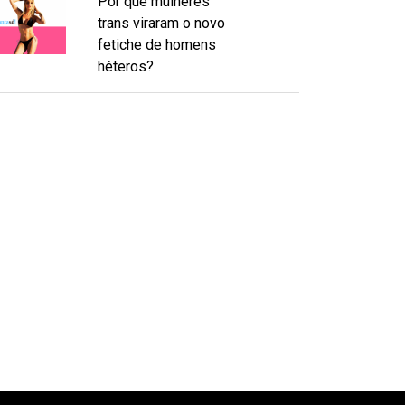
Por que mulheres
trans viraram o novo
fetiche de homens
héteros?