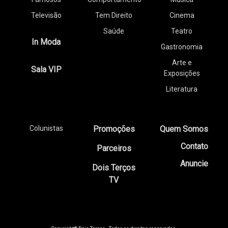
Televisão
Tem Direito
Cinema
Saúde
Teatro
In Moda
Gastronomia
Arte e
Sala VIP
Exposições
Literatura
Colunistas
Promoções
Quem Somos
Contato
Parceiros
Anuncie
Dois Terços
TV