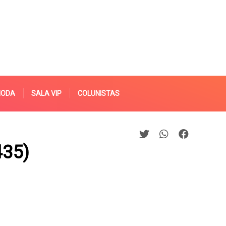
MODA
SALA VIP
COLUNISTAS
435)