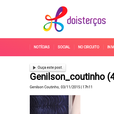
NOTÍCIAS
SOCIAL
NO CIRCUITO
IN 
Ouça este post.
Genilson_coutinho (
Genilson Coutinho,
03/11/2015 | 17h11