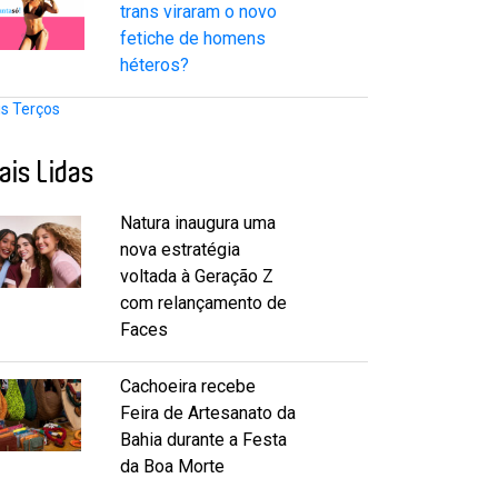
trans viraram o novo
fetiche de homens
héteros?
is Terços
ais Lidas
Natura inaugura uma
nova estratégia
voltada à Geração Z
com relançamento de
Faces
Cachoeira recebe
Feira de Artesanato da
Bahia durante a Festa
da Boa Morte