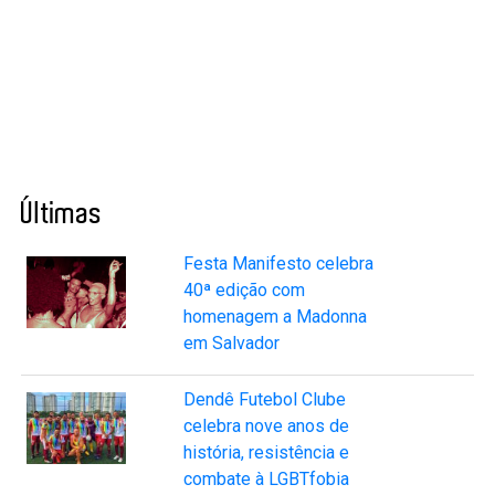
Últimas
Festa Manifesto celebra
40ª edição com
homenagem a Madonna
em Salvador
Dendê Futebol Clube
celebra nove anos de
história, resistência e
combate à LGBTfobia