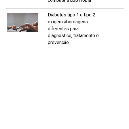
combate à LGBTfobia
Diabetes tipo 1 e tipo 2
exigem abordagens
diferentes para
diagnóstico, tratamento e
prevenção