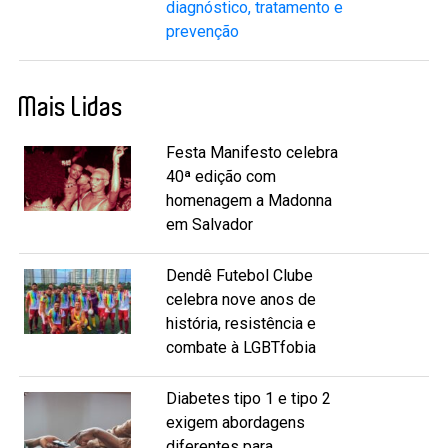
diagnóstico, tratamento e
prevenção
Mais Lidas
Festa Manifesto celebra
40ª edição com
homenagem a Madonna
em Salvador
Dendê Futebol Clube
celebra nove anos de
história, resistência e
combate à LGBTfobia
Diabetes tipo 1 e tipo 2
exigem abordagens
diferentes para