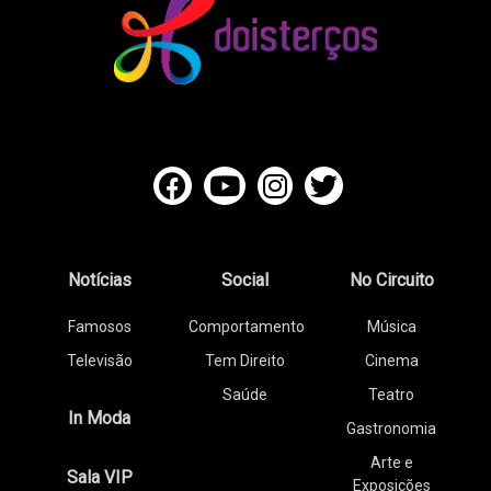
Notícias
Social
No Circuito
Famosos
Comportamento
Música
Televisão
Tem Direito
Cinema
Saúde
Teatro
In Moda
Gastronomia
Arte e
Sala VIP
Exposições