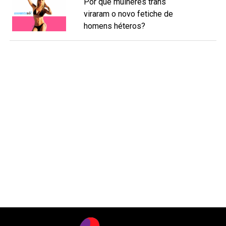
Por que mulheres trans
viraram o novo fetiche de
homens héteros?