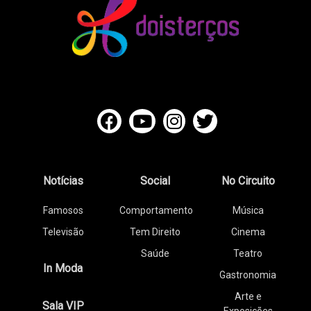
Notícias
Social
No Circuito
Famosos
Comportamento
Música
Televisão
Tem Direito
Cinema
Saúde
Teatro
In Moda
Gastronomia
Arte e
Sala VIP
Exposições