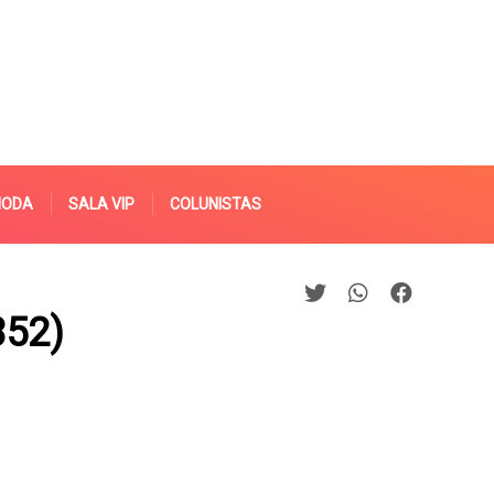
MODA
SALA VIP
COLUNISTAS
352)