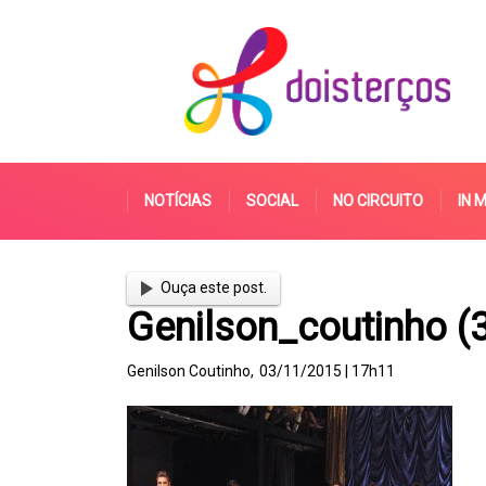
NOTÍCIAS
SOCIAL
NO CIRCUITO
IN 
Ouça este post.
Genilson_coutinho (
Genilson Coutinho,
03/11/2015 | 17h11