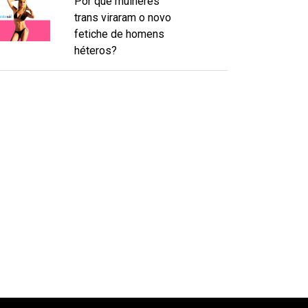
Por que mulheres
trans viraram o novo
fetiche de homens
héteros?