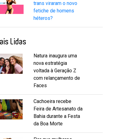
trans viraram o novo
fetiche de homens
héteros?
ais Lidas
Natura inaugura uma
nova estratégia
voltada à Geração Z
com relançamento de
Faces
Cachoeira recebe
Feira de Artesanato da
Bahia durante a Festa
da Boa Morte