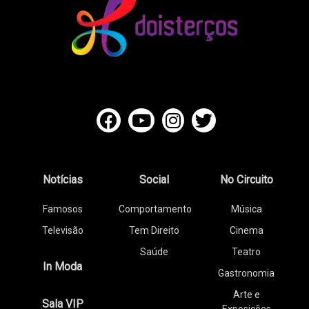
Notícias
Social
No Circuito
Famosos
Comportamento
Música
Televisão
Tem Direito
Cinema
Saúde
Teatro
In Moda
Gastronomia
Arte e
Sala VIP
Exposições