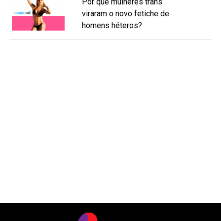
Por que mulheres trans
viraram o novo fetiche de
homens héteros?