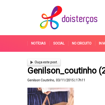
NOTÍCIAS
SOCIAL
NO CIRCUITO
IN 
Ouça este post.
Genilson_coutinho (
Genilson Coutinho,
03/11/2015 | 17h11