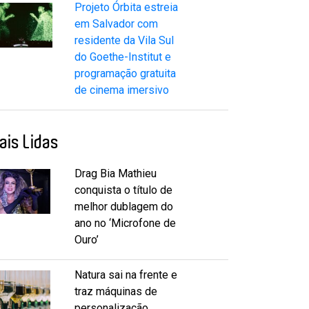
Projeto Órbita estreia
em Salvador com
residente da Vila Sul
do Goethe-Institut e
programação gratuita
de cinema imersivo
ais Lidas
Drag Bia Mathieu
conquista o título de
melhor dublagem do
ano no ‘Microfone de
Ouro’
Natura sai na frente e
traz máquinas de
personalização