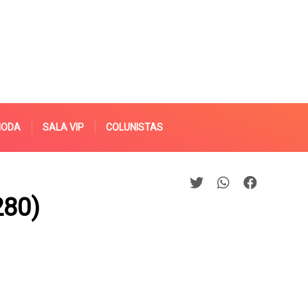
MODA
SALA VIP
COLUNISTAS
280)