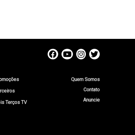
omoções
Quem Somos
Contato
rceiros
Anuncie
is Terços TV