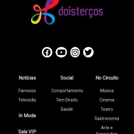
Notícias
Social
No Circuito
Famosos
Comportamento
Música
Televisão
Tem Direito
Cinema
Saúde
Teatro
In Moda
Gastronomia
Arte e
Sala VIP
Exposições