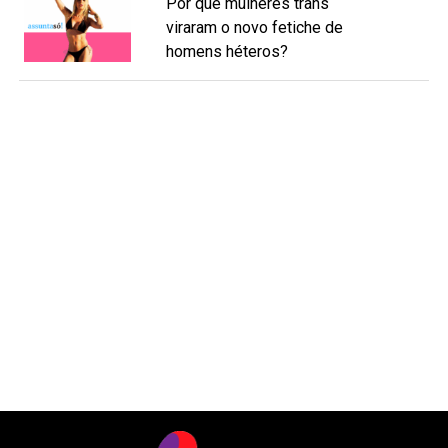
Por que mulheres trans
viraram o novo fetiche de
homens héteros?