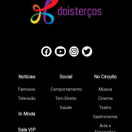
Notícias
Social
No Circuito
Famosos
Comportamento
Música
Televisão
Tem Direito
Cinema
Saúde
Teatro
In Moda
Gastronomia
Arte e
Sala VIP
Exposições