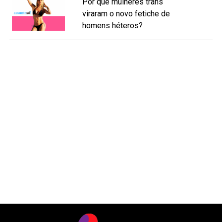
Por que mulheres trans
viraram o novo fetiche de
homens héteros?