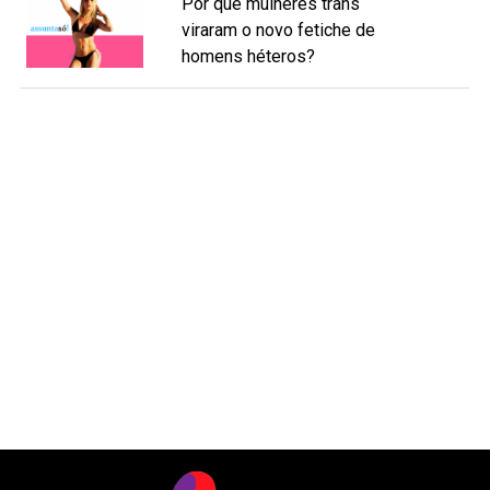
Por que mulheres trans
viraram o novo fetiche de
homens héteros?