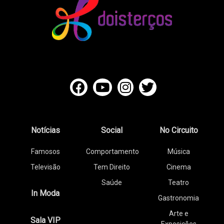
Notícias
Social
No Circuito
Famosos
Comportamento
Música
Televisão
Tem Direito
Cinema
Saúde
Teatro
In Moda
Gastronomia
Arte e
Sala VIP
Exposições