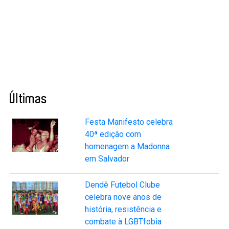
Últimas
Festa Manifesto celebra
40ª edição com
homenagem a Madonna
em Salvador
Dendê Futebol Clube
celebra nove anos de
história, resistência e
combate à LGBTfobia