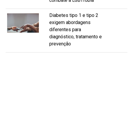
combate à LGBTfobia
Diabetes tipo 1 e tipo 2
exigem abordagens
diferentes para
diagnóstico, tratamento e
prevenção