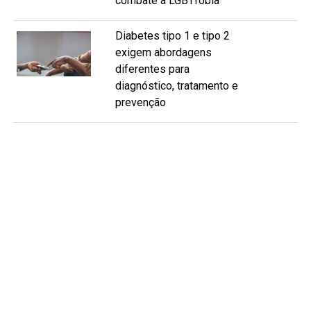
combate à LGBTfobia
Diabetes tipo 1 e tipo 2
exigem abordagens
diferentes para
diagnóstico, tratamento e
prevenção