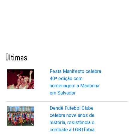
Últimas
Festa Manifesto celebra
40ª edição com
homenagem a Madonna
em Salvador
Dendê Futebol Clube
celebra nove anos de
história, resistência e
combate à LGBTfobia